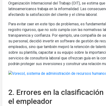
Organización Internacional del Trabajo (OIT), se estima que
latinoamericanos trabaja en la informalidad. Las consecuen
afectando la satisfacción del cliente y el clima laboral.
Para evitar caer en este tipo de problemas, es fundament
registro riguroso, que no solo cumpla con las normativas 
transparencia y confianza. Por ejemplo, una compañía de s
su personal, decidió invertir en software de gestión de rec
empleados, sino que también mejoró la retención de talent
sobre su plantilla, capacitar a su equipo sobre la importanci
servicios de consultoría laboral que ofrezcan guía en la co
podrán proteger sus inversiones y construir una relación 
2. Errores en la clasificació
el empleador