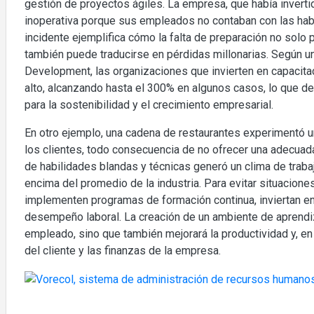
gestión de proyectos ágiles. La empresa, que había invert
inoperativa porque sus empleados no contaban con las habil
incidente ejemplifica cómo la falta de preparación no sol
también puede traducirse en pérdidas millonarias. Según un
Development, las organizaciones que invierten en capacitac
alto, alcanzando hasta el 300% en algunos casos, lo que de
para la sostenibilidad y el crecimiento empresarial.
En otro ejemplo, una cadena de restaurantes experimentó un
los clientes, todo consecuencia de no ofrecer una adecuada 
de habilidades blandas y técnicas generó un clima de traba
encima del promedio de la industria. Para evitar situacio
implementen programas de formación continua, inviertan en
desempeño laboral. La creación de un ambiente de aprendiz
empleado, sino que también mejorará la productividad y, en 
del cliente y las finanzas de la empresa.