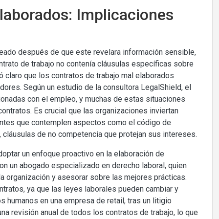
elaborados: Implicaciones
eado después de que este revelara información sensible,
ntrato de trabajo no contenía cláusulas específicas sobre
jó claro que los contratos de trabajo mal elaborados
ores. Según un estudio de la consultora LegalShield, el
onadas con el empleo, y muchas de estas situaciones
ontratos. Es crucial que las organizaciones inviertan
antes que contemplen aspectos como el código de
te, cláusulas de no competencia que protejan sus intereses.
optar un enfoque proactivo en la elaboración de
on un abogado especializado en derecho laboral, quien
la organización y asesorar sobre las mejores prácticas.
ontratos, ya que las leyes laborales pueden cambiar y
os humanos en una empresa de retail, tras un litigio
na revisión anual de todos los contratos de trabajo, lo que