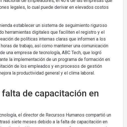
ión Nacional de Empleadores, el 40% de las empresas que
ones legales, lo cual puede derivar en elevados costos
omienda establecer un sistema de seguimiento riguroso
herramientas digitales que faciliten el registro y el
creación de políticas internas claras que informen a los
 horas de trabajo, así como mantener una comunicación
 de una empresa de tecnología, ABC Tech, que logró
iante la implementación de un programa de formación en
citación de los empleados y en procesos de gestión
ora la productividad general y el clima laboral.
 falta de capacitación en
cnología, el director de Recursos Humanos compartió un
trasó siete meses debido a la falta de capacitación en