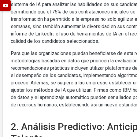
sistema de IA para analizar las habilidades de sus candid
permitiendo que el 75% de sus contrataciones iniciales se 
transformación ha permitido a la empresa no solo agilizar
semanas, sino también aumentar la diversidad en sus contr
informe de LinkedIn, el uso de herramientas de IA en el re
calidad de los candidatos seleccionados.
Para que las organizaciones puedan beneficiarse de esta r
metodologías basadas en datos que prioricen la evaluación
recomendaciones prácticas incluyen utilizar plataformas d
el desempeño de los candidatos, implementando algoritmos q
proceso. Además, se sugiere a las empresas establecer un 
ajustar los métodos de IA que utilizan. Firmas como IBM h
de datos y el aprendizaje automático pueden ser aliados p
de recursos humanos, estableciendo así un nuevo estándar e
2. Análisis Predictivo: Anti