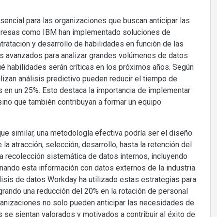
esencial para las organizaciones que buscan anticipar las
mpresas como IBM han implementado soluciones de
tratación y desarrollo de habilidades en función de las
mos avanzados para analizar grandes volúmenes de datos
qué habilidades serán críticas en los próximos años. Según
lizan análisis predictivo pueden reducir el tiempo de
s en un 25%. Esto destaca la importancia de implementar
 sino que también contribuyan a formar un equipo
e similar, una metodología efectiva podría ser el diseño
la atracción, selección, desarrollo, hasta la retención del
a recolección sistemática de datos internos, incluyendo
ando esta información con datos externos de la industria
lisis de datos Workday ha utilizado estas estrategias para
ogrando una reducción del 20% en la rotación de personal
organizaciones no solo pueden anticipar las necesidades de
 se sientan valorados y motivados a contribuir al éxito de