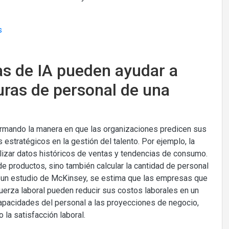
as de IA pueden ayudar a
uras de personal de una
sformando la manera en que las organizaciones predicen sus
estratégicos en la gestión del talento. Por ejemplo, la
alizar datos históricos de ventas y tendencias de consumo.
de productos, sino también calcular la cantidad de personal
n un estudio de McKinsey, se estima que las empresas que
 fuerza laboral pueden reducir sus costos laborales en un
capacidades del personal a las proyecciones de negocio,
la satisfacción laboral.