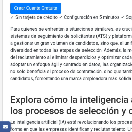
Crear Cuenta Gratuita
✓ Sin tarjeta de crédito ✓ Configuración en 5 minutos ✓ S
Para quienes se enfrentan a situaciones similares, es cruc
sistemas de seguimiento de solicitantes (ATS) y plataform
a gestionar un gran volumen de candidatos, sino que, al uni
diversidad en todas las etapas de selección. Además, la m
del reclutamiento al eliminar desperdicios y optimizar cad
adoptar un enfoque ágil y centrado en datos, las organizaci
no solo beneficia el proceso de contratación, sino que tam
candidatos, fomentando una marca empleadora más sólida y
Explora cómo la inteligencia 
los procesos de selección y 
La inteligencia artificial (IA) está revolucionando los proc
forma en que las empresas identifican y reclutan talento. 