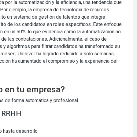
da por la automatización y la eficiencia, una tendencia que
 Por ejemplo, la empresa de tecnología de recursos
o un sistema de gestión de talentos que integra
l éxito de los candidatos en roles específicos. Este enfoque
ón en un 50%, lo que evidencia cómo la automatización no
 de las contrataciones. Adicionalmente, el caso de
es y algoritmos para filtrar candidatos ha transformado su
 meses, Unilever ha logrado reducirlo a solo semanas,
cción ha aumentado el compromiso y la experiencia del
o en tu empresa?
s de forma automática y profesional.
e RRHH
 hasta desarrollo