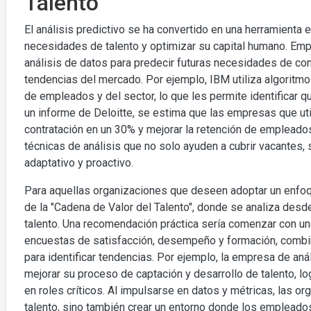
Talento
El análisis predictivo se ha convertido en una herramienta 
necesidades de talento y optimizar su capital humano. E
análisis de datos para predecir futuras necesidades de con
tendencias del mercado. Por ejemplo, IBM utiliza algorit
de empleados y del sector, lo que les permite identificar 
un informe de Deloitte, se estima que las empresas que uti
contratación en un 30% y mejorar la retención de empleado
técnicas de análisis que no solo ayuden a cubrir vacantes,
adaptativo y proactivo.
Para aquellas organizaciones que deseen adoptar un enfoqu
de la "Cadena de Valor del Talento", donde se analiza desde 
talento. Una recomendación práctica sería comenzar con un
encuestas de satisfacción, desempeño y formación, combin
para identificar tendencias. Por ejemplo, la empresa de aná
mejorar su proceso de captación y desarrollo de talento, l
en roles críticos. Al impulsarse en datos y métricas, las 
talento, sino también crear un entorno donde los empleados