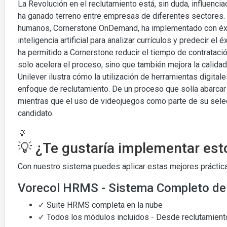
La Revolución en el reclutamiento está, sin duda, influencia
ha ganado terreno entre empresas de diferentes sectores.
humanos, Cornerstone OnDemand, ha implementado con éxit
inteligencia artificial para analizar currículos y predecir e
ha permitido a Cornerstone reducir el tiempo de contrataci
solo acelera el proceso, sino que también mejora la calidad
Unilever ilustra cómo la utilización de herramientas digital
enfoque de reclutamiento. De un proceso que solía abarcar
mientras que el uso de videojuegos como parte de su sele
candidato.
💡
💡 ¿Te gustaría implementar est
Con nuestro sistema puedes aplicar estas mejores práctica
Vorecol HRMS - Sistema Completo d
✓ Suite HRMS completa en la nube
✓ Todos los módulos incluidos - Desde reclutamiento