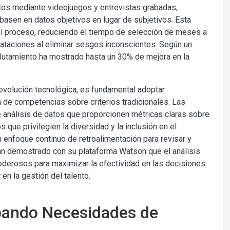
atos mediante videojuegos y entrevistas grabadas,
basen en datos objetivos en lugar de subjetivos. Esta
 el proceso, reduciendo el tiempo de selección de meses a
ataciones al eliminar sesgos inconscientes. Según un
clutamiento ha mostrado hasta un 30% de mejora en la
evolución tecnológica, es fundamental adoptar
 de competencias sobre criterios tradicionales. Las
e análisis de datos que proporcionen métricas claras sobre
ue privilegien la diversidad y la inclusión en el
enfoque continuo de retroalimentación para revisar y
an demostrado con su plataforma Watson que el análisis
oderosos para maximizar la efectividad en las decisiones
n la gestión del talento.
cipando Necesidades de