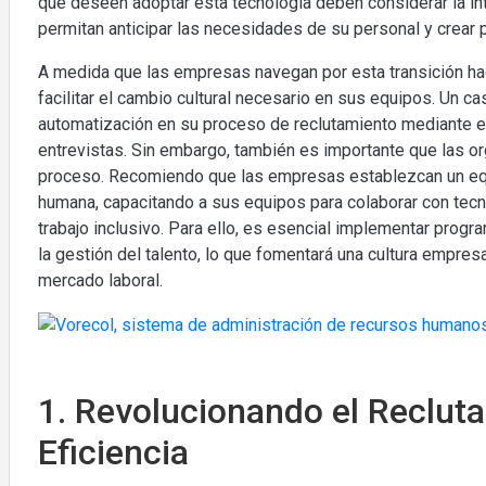
que deseen adoptar esta tecnología deben considerar la int
permitan anticipar las necesidades de su personal y crear 
A medida que las empresas navegan por esta transición hac
facilitar el cambio cultural necesario en sus equipos. Un c
automatización en su proceso de reclutamiento mediante el u
entrevistas. Sin embargo, también es importante que las 
proceso. Recomiendo que las empresas establezcan un equilibr
humana, capacitando a sus equipos para colaborar con tec
trabajo inclusivo. Para ello, es esencial implementar progr
la gestión del talento, lo que fomentará una cultura empresa
mercado laboral.
1. Revolucionando el Reclut
Eficiencia