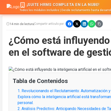
¡SUITE HRMS COMPLETA EN LA NUBE!
Todos los módulos incluidos | Desde reclutamiento hasta desarrol
14 min de lectura
Compartir artículo por::
¿Cómo está influyendo la
en el software de gesti
Tabla de Contenidos
1. Revolucionando el Reclutamiento: Automatización y 
Explora cómo la inteligencia artificial está transform
personal.
2. Análisis Predictivo: Anticipando Necesidades de Ta