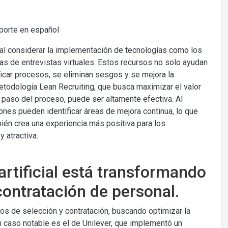
oporte en español
ial considerar la implementación de tecnologías como los
as de entrevistas virtuales. Estos recursos no solo ayudan
ficar procesos, se eliminan sesgos y se mejora la
etodología Lean Recruiting, que busca maximizar el valor
a paso del proceso, puede ser altamente efectiva. Al
ones pueden identificar áreas de mejora continua, lo que
bién crea una experiencia más positiva para los
 atractiva.
artificial está transformando
contratación de personal.
esos de selección y contratación, buscando optimizar la
Un caso notable es el de Unilever, que implementó un