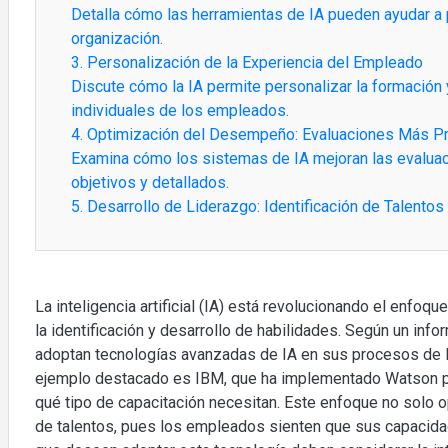
Detalla cómo las herramientas de IA pueden ayudar a 
organización.
3. Personalización de la Experiencia del Empleado
Discute cómo la IA permite personalizar la formación 
individuales de los empleados.
4. Optimización del Desempeño: Evaluaciones Más P
Examina cómo los sistemas de IA mejoran las evalua
objetivos y detallados.
5. Desarrollo de Liderazgo: Identificación de Talento
La inteligencia artificial (IA) está revolucionando el enfoqu
la identificación y desarrollo de habilidades. Según un i
adoptan tecnologías avanzadas de IA en sus procesos de
ejemplo destacado es IBM, que ha implementado Watson pa
qué tipo de capacitación necesitan. Este enfoque no solo o
de talentos, pues los empleados sienten que sus capacida