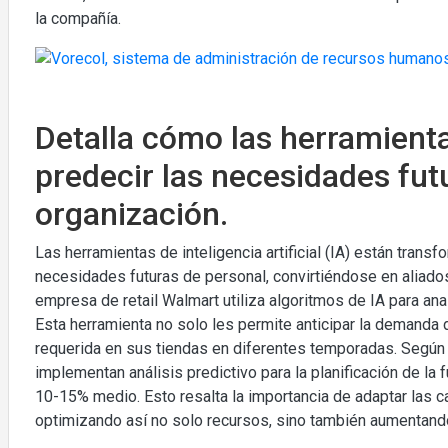
la compañía.
Detalla cómo las herramient
predecir las necesidades fut
organización.
Las herramientas de inteligencia artificial (IA) están tran
necesidades futuras de personal, convirtiéndose en aliados 
empresa de retail Walmart utiliza algoritmos de IA para an
Esta herramienta no solo les permite anticipar la demanda 
requerida en sus tiendas en diferentes temporadas. Segú
implementan análisis predictivo para la planificación de la
10-15% medio. Esto resalta la importancia de adaptar las 
optimizando así no solo recursos, sino también aumentando 