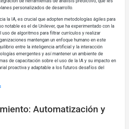
egración de herramientas de análisis predictivo, que les
planes personalizados de desarrollo.
ia la IA, es crucial que adopten metodologías ágiles para
aso notable es el de Unilever, que ha experimentado con la
so de algoritmos para filtrar currículos y realizar
organizaciones mantengan un enfoque humano en este
io entre la inteligencia artificial y la interacción
nologías emergentes y así mantener un ambiente de
amas de capacitación sobre el uso de la IA y su impacto en
rial proactiva y adaptable a los futuros desafíos del
amiento: Automatización y