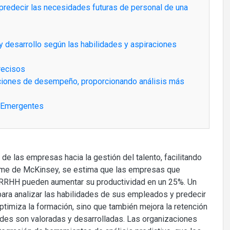
predecir las necesidades futuras de personal de una
y desarrollo según las habilidades y aspiraciones
recisos
ciones de desempeño, proporcionando análisis más
s Emergentes
e de las empresas hacia la gestión del talento, facilitando
nforme de McKinsey, se estima que las empresas que
 RRHH pueden aumentar su productividad en un 25%. Un
ra analizar las habilidades de sus empleados y predecir
ptimiza la formación, sino que también mejora la retención
des son valoradas y desarrolladas. Las organizaciones